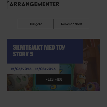
ARRANGEMENTER
Tidligere
Kommer snart
SKATTEJAKT MED TOY
STORY 5
15/06/2026 - 15/08/2026
LES MER