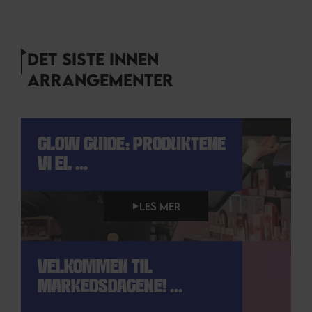
DET SISTE INNEN
ARRANGEMENTER
GLOW GUIDE: PRODUKTENE
VI EL ...
LES MER
VELKOMMEN TIL
MARKEDSDAGENE! ...