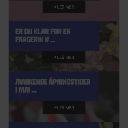
LES MER
ER DU KLAR FOR EN
FARGERIK V ...
LES MER
AVVIKENDE ÅPNINGSTIDER
I MAI ...
LES MER