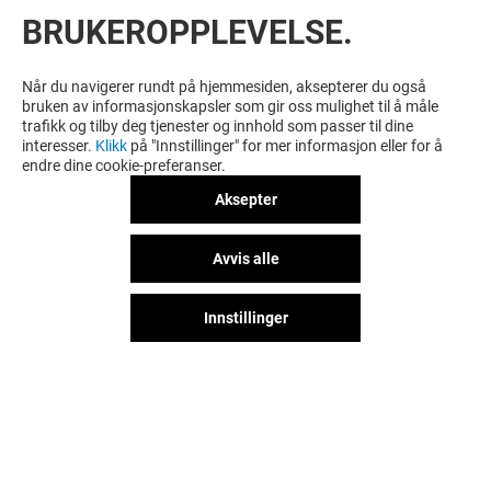
BRUKEROPPLEVELSE.
Når du navigerer rundt på hjemmesiden, aksepterer du også
bruken av informasjonskapsler som gir oss mulighet til å måle
trafikk og tilby deg tjenester og innhold som passer til dine
interesser.
Klikk
på "Innstillinger" for mer informasjon eller for å
endre dine cookie-preferanser.
Aksepter
Avvis alle
Innstillinger