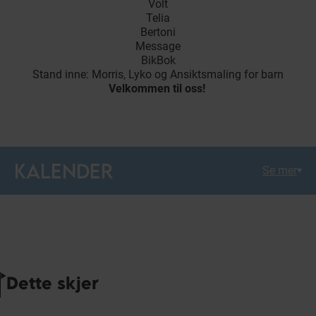
Volt
Telia
Bertoni
Message
BikBok
Stand inne: Morris, Lyko og Ansiktsmaling for barn
Velkommen til oss!
KALENDER
Se mer
Dette skjer