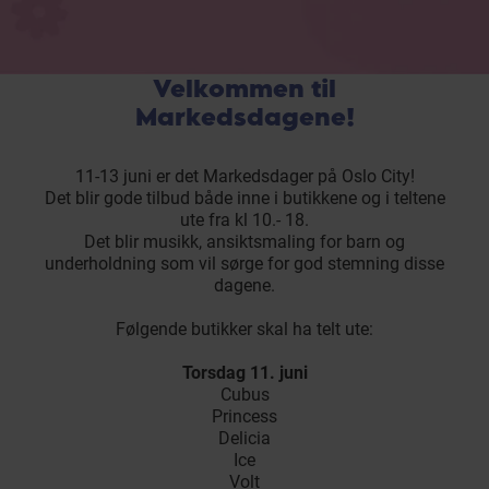
Velkommen til
Markedsdagene!
11-13 juni er det Markedsdager på Oslo City!
Det blir gode tilbud både inne i butikkene og i teltene
ute fra kl 10.- 18.
Det blir musikk, ansiktsmaling for barn og
underholdning som vil sørge for god stemning disse
dagene.
Følgende butikker skal ha telt ute:
Torsdag 11. juni
Cubus
Princess
Delicia
Ice
Volt