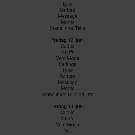
Lyko
Bertoni
Message
Morris
Stand inne: Telia
Fredag 12. juni
Cubus
Kitch'n
Vero Moda
Carlings
Lyko
Bertoni
Message
Morris
Stand inne: Telia og Life
Lørdag 13. juni
Cubus
Kitch'n
Vero Moda
Vic