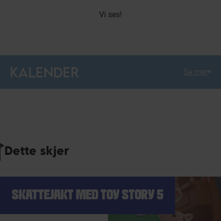
Vi ses!
KALENDER
Se mer
Dette skjer
SKATTEJAKT MED TOY STORY 5