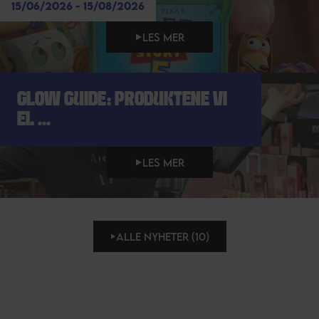
15/06/2026 - 15/08/2026
LES MER
GLOW GUIDE: PRODUKTENE VI
EL ...
LES MER
ALLE NYHETER (10)