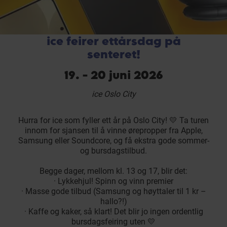
ice feirer ettårsdag på
senteret!
19. - 20 juni 2026
ice Oslo City
Hurra for ice som fyller ett år på Oslo City! 💛 Ta turen
innom for sjansen til å vinne ørepropper fra Apple,
Samsung eller Soundcore, og få ekstra gode sommer-
og bursdagstilbud.
Begge dager, mellom kl. 13 og 17, blir det:
· Lykkehjul! Spinn og vinn premier
· Masse gode tilbud (Samsung og høyttaler til 1 kr –
hallo?!)
· Kaffe og kaker, så klart! Det blir jo ingen ordentlig
bursdagsfeiring uten 💛