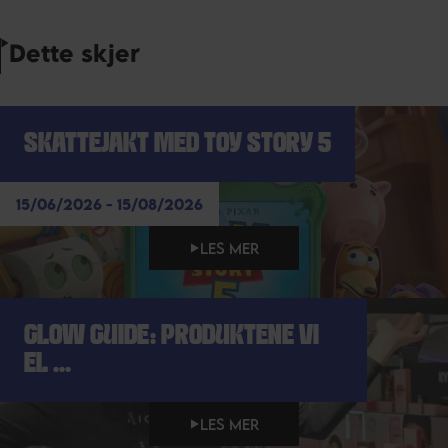
Dette skjer
SKATTEJAKT MED TOY STORY 5
15/06/2026 - 15/08/2026
LES MER
GLOW GUIDE: PRODUKTENE VI
EL ...
LES MER