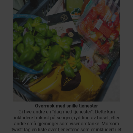
Overrask med snille tjenester
Gi hverandre en "dag med tjenester". Dette kan
inkludere frokost på sengen, rydding av huset, eller
andre små gjerninger som viser omtanke. Morsom
twist: lag en liste over tjenestene som er inkludert i et