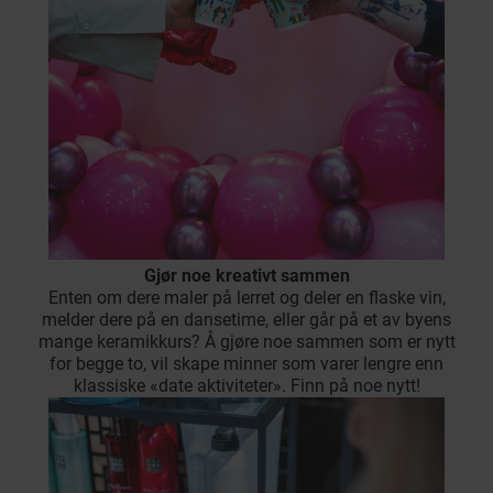
Gjør noe kreativt sammen
Enten om dere maler på lerret og deler en flaske vin,
melder dere på en dansetime, eller går på et av byens
mange keramikkurs? Å gjøre noe sammen som er nytt
for begge to, vil skape minner som varer lengre enn
klassiske «date aktiviteter». Finn på noe nytt!