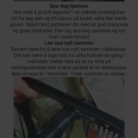
Spa-dag hjemme
Hva med å gi bort egentid? I en hektisk hverdag kan
tid for seg selv og litt luksus på badet være den beste
gaven. Skjem bort partneren din med en god massasje
og gode produkter. Eller lag spa-dag sammen og nyt
livet i sakte tempo!
Lær noe nytt sammen
Bestem dere for å lære noe nytt sammen i fellesskap.
Det kan være å lage mat fra ulike kulturer en gang i
måneden, melde dere på en ny time på
treningssenteret eller å lære språket til en destinasjon
dere vil reise til i fremtiden. Tiden sammen er verdien.