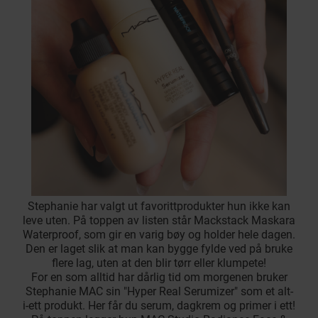
Stephanie har valgt ut favorittprodukter hun ikke kan
leve uten. På toppen av listen står Mackstack Maskara
Waterproof, som gir en varig bøy og holder hele dagen.
Den er laget slik at man kan bygge fylde ved på bruke
flere lag, uten at den blir tørr eller klumpete!
For en som alltid har dårlig tid om morgenen bruker
Stephanie MAC sin "Hyper Real Serumizer" som et alt-
i-ett produkt. Her får du serum, dagkrem og primer i ett!