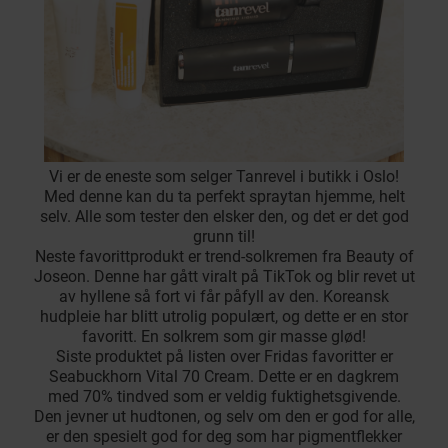
Vi er de eneste som selger Tanrevel i butikk i Oslo!
Med denne kan du ta perfekt spraytan hjemme, helt
selv. Alle som tester den elsker den, og det er det god
grunn til!
Neste favorittprodukt er trend-solkremen fra Beauty of
Joseon. Denne har gått viralt på TikTok og blir revet ut
av hyllene så fort vi får påfyll av den. Koreansk
hudpleie har blitt utrolig populært, og dette er en stor
favoritt. En solkrem som gir masse glød!
Siste produktet på listen over Fridas favoritter er
Seabuckhorn Vital 70 Cream. Dette er en dagkrem
med 70% tindved som er veldig fuktighetsgivende.
Den jevner ut hudtonen, og selv om den er god for alle,
er den spesielt god for deg som har pigmentflekker