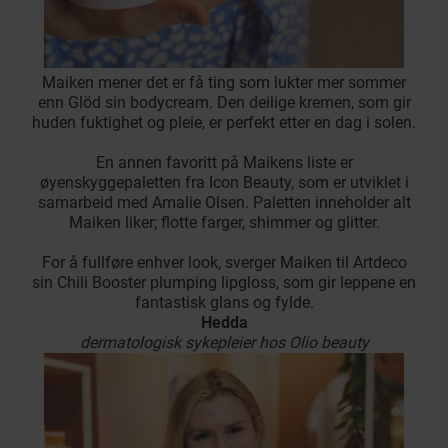
Maiken mener det er få ting som lukter mer sommer
enn Glöd sin bodycream. Den deilige kremen, som gir
huden fuktighet og pleie, er perfekt etter en dag i solen.
En annen favoritt på Maikens liste er
øyenskyggepaletten fra Icon Beauty, som er utviklet i
samarbeid med Amalie Olsen. Paletten inneholder alt
Maiken liker; flotte farger, shimmer og glitter.
For å fullføre enhver look, sverger Maiken til Artdeco
sin Chili Booster plumping lipgloss, som gir leppene en
fantastisk glans og fylde.
Hedda
dermatologisk sykepleier hos Olio beauty