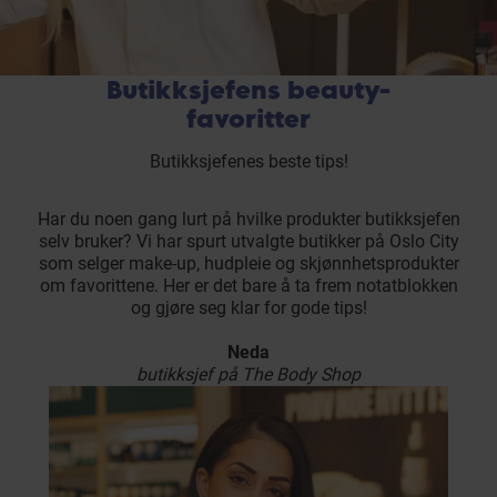
Butikksjefens beauty-
favoritter
Butikksjefenes beste tips!
Har du noen gang lurt på hvilke produkter butikksjefen
selv bruker? Vi har spurt utvalgte butikker på Oslo City
som selger make-up, hudpleie og skjønnhetsprodukter
om favorittene. Her er det bare å ta frem notatblokken
og gjøre seg klar for gode tips!
Neda
butikksjef på The Body Shop