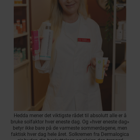
Hedda mener det viktigste rådet til absolutt alle er å
bruke solfaktor hver eneste dag. Og «hver eneste dag»
betyr ikke bare på de varmeste sommerdagene, men
faktisk hver dag hele året. Solkremen fra Dermalogica