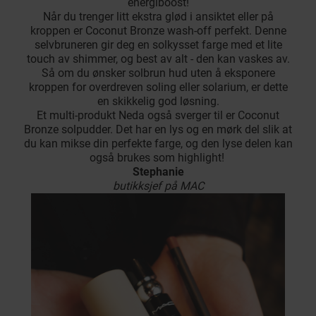
energiboost!
Når du trenger litt ekstra glød i ansiktet eller på
kroppen er Coconut Bronze wash-off perfekt. Denne
selvbruneren gir deg en solkysset farge med et lite
touch av shimmer, og best av alt - den kan vaskes av.
Så om du ønsker solbrun hud uten å eksponere
kroppen for overdreven soling eller solarium, er dette
en skikkelig god løsning.
Et multi-produkt Neda også sverger til er Coconut
Bronze solpudder. Det har en lys og en mørk del slik at
du kan mikse din perfekte farge, og den lyse delen kan
også brukes som highlight!
Stephanie
butikksjef på MAC