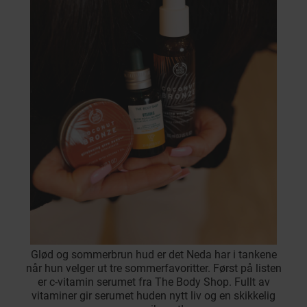
Glød og sommerbrun hud er det Neda har i tankene
når hun velger ut tre sommerfavoritter. Først på listen
er c-vitamin serumet fra The Body Shop. Fullt av
vitaminer gir serumet huden nytt liv og en skikkelig