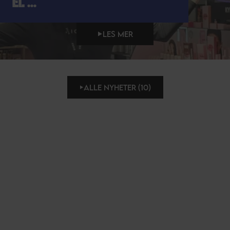
EL ...
LES MER
ALLE NYHETER (10)