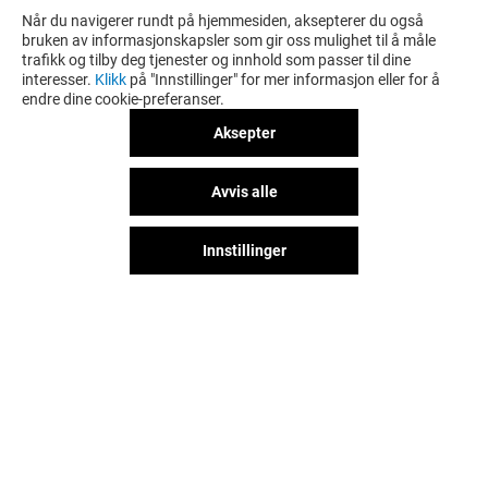
Når du navigerer rundt på hjemmesiden, aksepterer du også
bruken av informasjonskapsler som gir oss mulighet til å måle
trafikk og tilby deg tjenester og innhold som passer til dine
interesser.
Klikk
på "Innstillinger" for mer informasjon eller for å
endre dine cookie-preferanser.
Aksepter
Avvis alle
Innstillinger