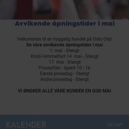
Avvikende åpningstider i mai
Velkommen til en hyggelig handel på Oslo City!
Se våre avvikende åpningstider i mai
1. mai - Stengt
Kristi Himmelfart 14. mai - Stengt
17. mai - Stengt
Pinseaften - åpent 10 - 16
Første pinsedag - Stengt
Andre pinsedag - Stengt
VI ØNSKER ALLE VÅRE KUNDER EN GOD MAI
KALENDER
Se mer