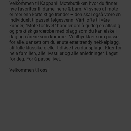
Velkommen til Kappahl! Motebutikken hvor du finner
nye favoritter til dame, herre & barn. Vi synes at mote
er mer enn kortsiktige trender – den skal også være en
individuelt tilpasset følgesvenn. Vårt løfte til våre
kunder; “Mote for livet" handler om å gi deg en allsidig
og praktisk garderobe med plagg som du kan elske i
dag og i årene som kommer. Vi tilbyr klær som passer
for alle, uansett om du er ute etter trendy nøkkelplagg,
stilfulle klassikere eller tidløse hverdagsplagg. Klær for
hele familien, alle livsstiler og alle anledninger. Laget
for deg. For å passe livet.
Velkommen til oss!