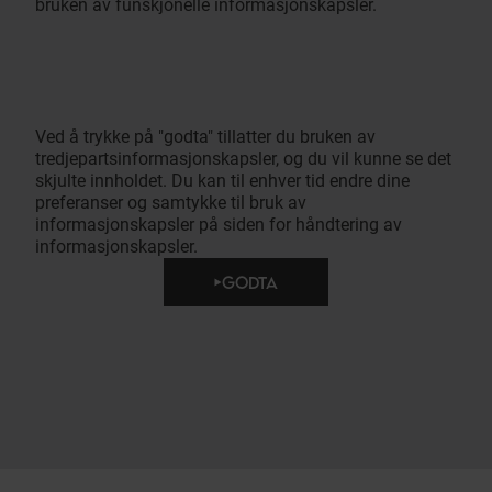
bruken av funskjonelle informasjonskapsler.
Ved å trykke på "godta" tillatter du bruken av
tredjepartsinformasjonskapsler, og du vil kunne se det
skjulte innholdet. Du kan til enhver tid endre dine
preferanser og samtykke til bruk av
informasjonskapsler på siden for håndtering av
informasjonskapsler.
GODTA