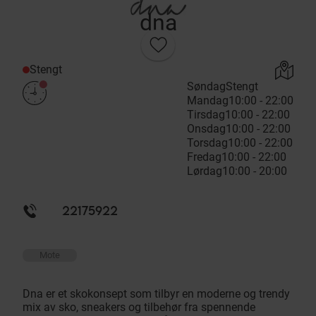
dna
Stengt
Søndag
Stengt
Mandag
10:00 - 22:00
Tirsdag
10:00 - 22:00
Onsdag
10:00 - 22:00
Torsdag
10:00 - 22:00
Fredag
10:00 - 22:00
Lørdag
10:00 - 20:00
22175922
Mote
Dna er et skokonsept som tilbyr en moderne og trendy
mix av sko, sneakers og tilbehør fra spennende