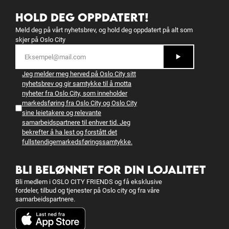
HOLD DEG OPPDATERT!
Meld deg på vårt nyhetsbrev, og hold deg oppdatert på alt som
skjer på Oslo City
Jeg melder meg herved på Oslo City sitt
nyhetsbrev og gir samtykke til å motta
nyheter fra Oslo City, som inneholder
markedsføring fra Oslo City og Oslo City
sine leietakere og relevante
samarbeidspartnere til enhver tid. Jeg
bekrefter å ha lest og forstått det
fullstendige
markedsføringssamtykke.
BLI BELØNNET FOR DIN LOJALITET
Bli medlem i OSLO CITY FRIENDS og få eksklusive
fordeler, tilbud og tjenester på Oslo city og fra våre
samarbeidspartnere.