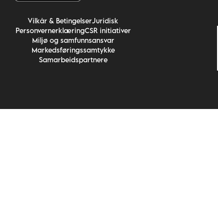
Vilkår & Betingelser
Juridisk
Personvernerklæring
CSR initiativer
Miljø og samfunnsansvar
Markedsføringssamtykke
Samarbeidspartnere