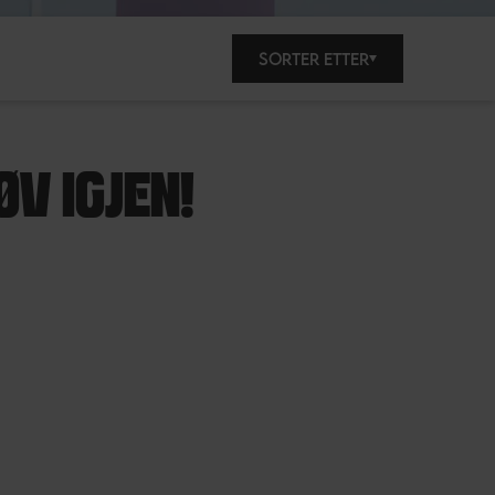
SORTER ETTER
V IGJEN!