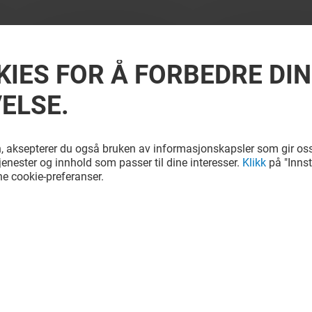
KIES FOR Å FORBEDRE DIN
ELSE.
, aksepterer du også bruken av informasjonskapsler som gir os
tjenester og innhold som passer til dine interesser.
Klikk
på "Innsti
ne cookie-preferanser.