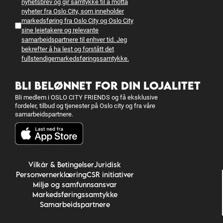
nyhetsbrev og gir samtykke til å motta
nyheter fra Oslo City, som inneholder
markedsføring fra Oslo City og Oslo City
sine leietakere og relevante
samarbeidspartnere til enhver tid. Jeg
bekrefter å ha lest og forstått det
fullstendige
markedsføringssamtykke.
BLI BELØNNET FOR DIN LOJALITET
Bli medlem i OSLO CITY FRIENDS og få eksklusive
fordeler, tilbud og tjenester på Oslo city og fra våre
samarbeidspartnere.
Vilkår & Betingelser
Juridisk
Personvernerklæring
CSR initiativer
Miljø og samfunnsansvar
Markedsføringssamtykke
Samarbeidspartnere